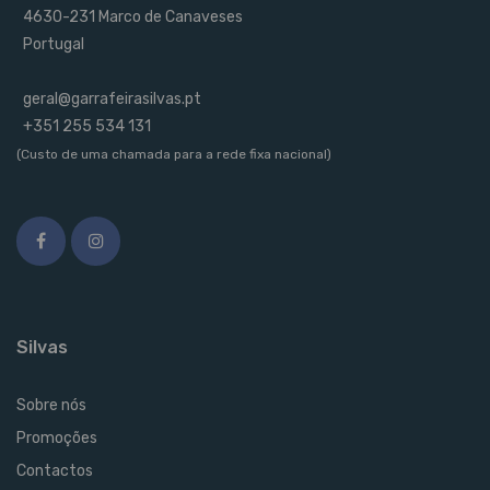
4630-231 Marco de Canaveses
Portugal
geral@garrafeirasilvas.pt
+351 255 534 131
(Custo de uma chamada para a rede fixa nacional)
Silvas
Sobre nós
Promoções
Contactos