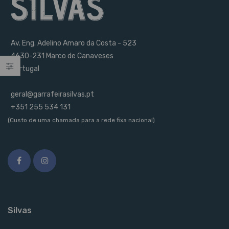
Av. Eng. Adelino Amaro da Costa - 523
4630-231 Marco de Canaveses
Portugal
geral@garrafeirasilvas.pt
+351 255 534 131
(Custo de uma chamada para a rede fixa nacional)
Silvas