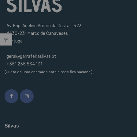
Av. Eng. Adelino Amaro da Costa - 523
4630-231 Marco de Canaveses
Portugal
geral@garrafeirasilvas.pt
+351 255 534 131
(Custo de uma chamada para a rede fixa nacional)
Silvas