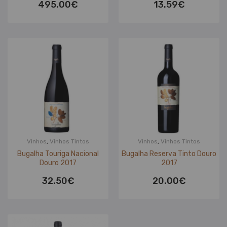
495.00
€
13.59
€
Vinhos
,
Vinhos Tintos
Vinhos
,
Vinhos Tintos
Bugalha Touriga Nacional
Bugalha Reserva Tinto Douro
Douro 2017
2017
32.50
€
20.00
€