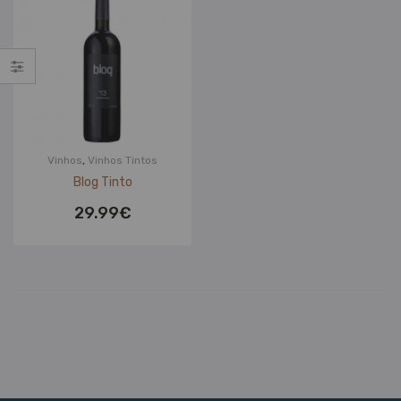
Vinhos
,
Vinhos Tintos
Blog Tinto
29.99
€