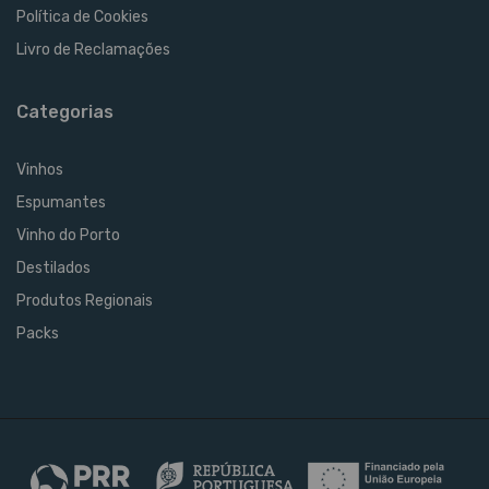
Política de Cookies
Livro de Reclamações
Categorias
Vinhos
Espumantes
Vinho do Porto
Destilados
Produtos Regionais
Packs