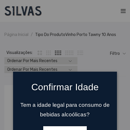
Página Inicial
Tipo Do Produto
Vinho Porto Tawny 10 Anos
Visualizações:
Filtro
Confirmar Idade
Tem a idade legal para consumo de
bebidas alcoólicas?