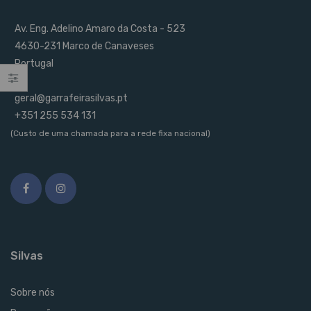
Av. Eng. Adelino Amaro da Costa - 523
4630-231 Marco de Canaveses
Portugal
geral@garrafeirasilvas.pt
+351 255 534 131
(Custo de uma chamada para a rede fixa nacional)
Silvas
Sobre nós